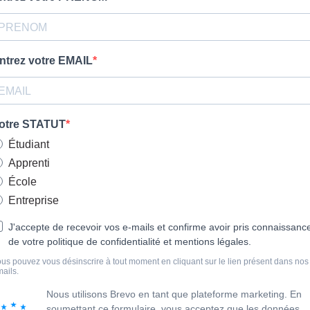
ntrez votre EMAIL
otre STATUT
Étudiant
Apprenti
École
Entreprise
J'accepte de recevoir vos e-mails et confirme avoir pris connaissanc
de votre politique de confidentialité et mentions légales.
us pouvez vous désinscrire à tout moment en cliquant sur le lien présent dans nos
ails.
Nous utilisons Brevo en tant que plateforme marketing. En
soumettant ce formulaire, vous acceptez que les données